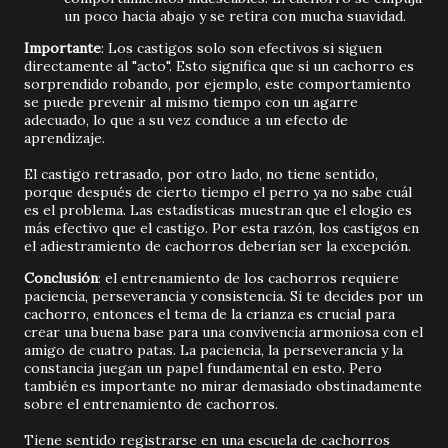
un poco hacia abajo y se retira con mucha suavidad.
Importante
: Los castigos solo son efectivos si siguen
directamente al "acto". Esto significa que si un cachorro es
sorprendido robando, por ejemplo, este comportamiento
se puede prevenir al mismo tiempo con un agarre
adecuado, lo que a su vez conduce a un efecto de
aprendizaje.
El castigo retrasado, por otro lado, no tiene sentido,
porque después de cierto tiempo el perro ya no sabe cuál
es el problema. Las estadísticas muestran que el elogio es
más efectivo que el castigo. Por esta razón, los castigos en
el adiestramiento de cachorros deberían ser la excepción.
Conclusión
: el entrenamiento de los cachorros requiere
paciencia, perseverancia y consistencia. Si te decides por un
cachorro, entonces el tema de la crianza es crucial para
crear una buena base para una convivencia armoniosa con el
amigo de cuatro patas. La paciencia, la perseverancia y la
constancia juegan un papel fundamental en esto. Pero
también es importante no mirar demasiado obstinadamente
sobre el entrenamiento de cachorros.
Tiene sentido registrarse en una escuela de cachorros