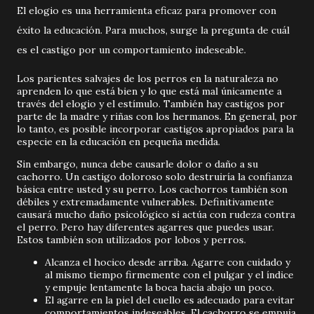
El elogio es una herramienta eficaz para promover con
éxito la educación. Para muchos, surge la pregunta de cuál
es el castigo por un comportamiento indeseable.
Los parientes salvajes de los perros en la naturaleza no
aprenden lo que está bien y lo que está mal únicamente a
través del elogio y el estímulo. También hay castigos por
parte de la madre y riñas con los hermanos. En general, por
lo tanto, es posible incorporar castigos apropiados para la
especie en la educación en pequeña medida.
Sin embargo, nunca debe causarle dolor o daño a su
cachorro. Un castigo doloroso solo destruiría la confianza
básica entre usted y su perro. Los cachorros también son
débiles y extremadamente vulnerables. Definitivamente
causará mucho daño psicológico si actúa con rudeza contra
el perro. Pero hay diferentes agarres que puedes usar.
Estos también son utilizados por lobos y perros.
Alcanza el hocico desde arriba. Agarre con cuidado y
al mismo tiempo firmemente con el pulgar y el índice
y empuje lentamente la boca hacia abajo un poco.
El agarre en la piel del cuello es adecuado para evitar
comportamientos indeseables. El cachorro se empuja